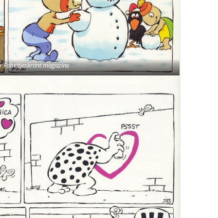
r Fabeltjeskrant magazine