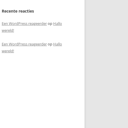
Recente reacties
Een WordPress reageerder
op
Hallo
wereld!
Een WordPress reageerder
op
Hallo
wereld!