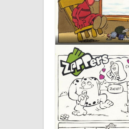
– voo