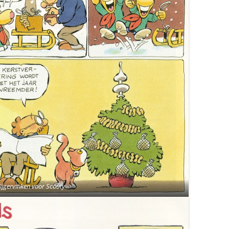
Tijgervinken voor Scouty