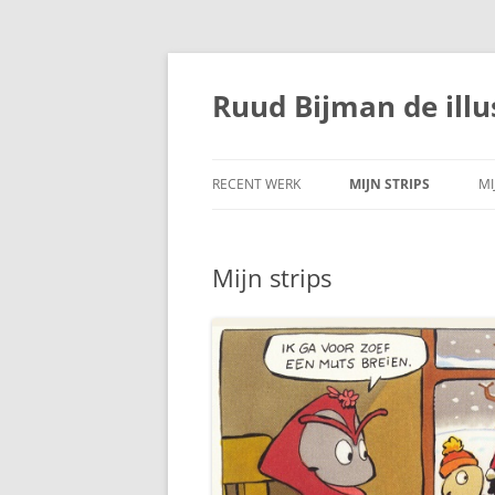
Ga
naar
de
Ruud Bijman de illu
inhoud
RECENT WERK
MIJN STRIPS
MI
Mijn strips