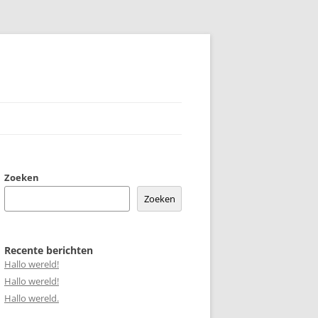
Zoeken
Zoeken
Recente berichten
Hallo wereld!
Hallo wereld!
Hallo wereld.