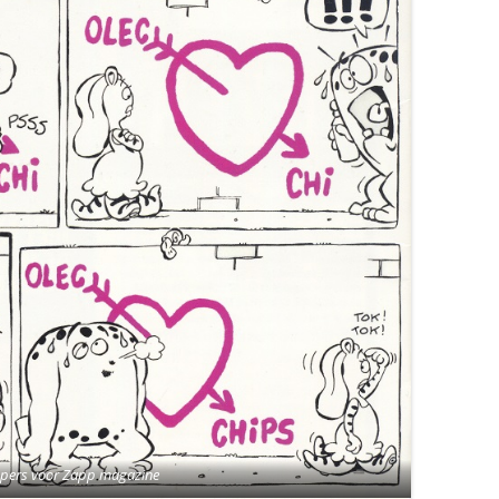
ppers voor Zapp magazine