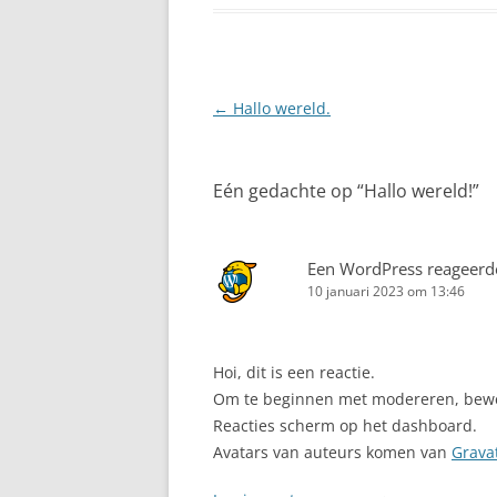
Berichtnavigatie
←
Hallo wereld.
Eén gedachte op “
Hallo wereld!
”
Een WordPress reageerd
10 januari 2023 om 13:46
Hoi, dit is een reactie.
Om te beginnen met modereren, bewerk
Reacties scherm op het dashboard.
Avatars van auteurs komen van
Grava