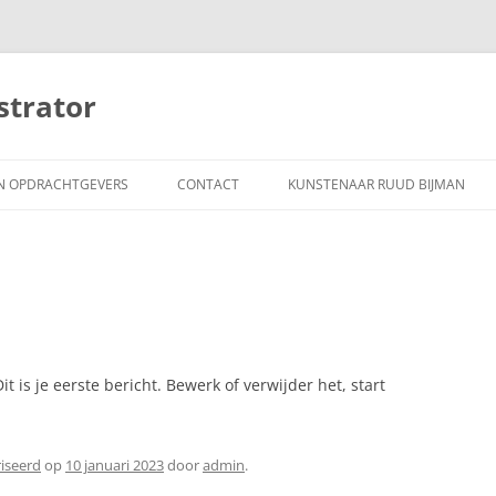
strator
JN OPDRACHTGEVERS
CONTACT
KUNSTENAAR RUUD BIJMAN
Dit is je eerste bericht. Bewerk of verwijder het, start
riseerd
op
10 januari 2023
door
admin
.