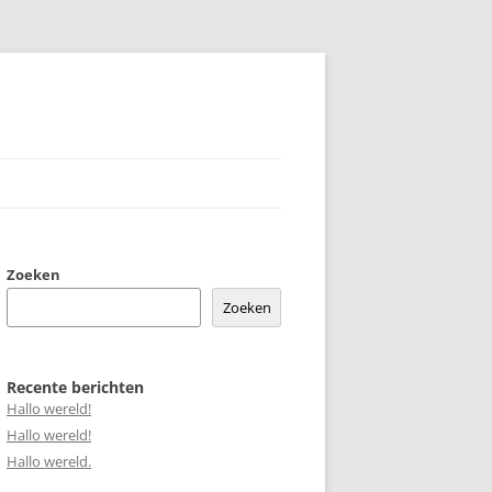
Zoeken
Zoeken
Recente berichten
Hallo wereld!
Hallo wereld!
Hallo wereld.