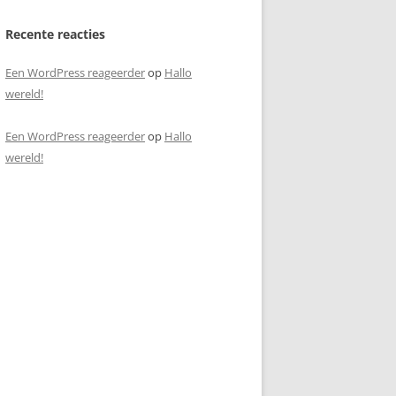
Recente reacties
Een WordPress reageerder
op
Hallo
wereld!
Een WordPress reageerder
op
Hallo
wereld!