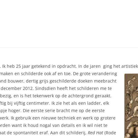
r. Ik heb 25 jaar getekend in opdracht. In de jaren ging het
artistie
aken en schilderde ook af en toe. De grote verandering
and bouwer, dertig grijs geschilderde doeken meebracht
 december 2012. Sindsdien heeft het schilderen me te
bezig, en is het tekenwerk op de achtergrond geraakt.
tig bij vijftig centimeter. Ik zie het als een ladder, elk
apje hoger. Die eerste serie bracht me op de eerste
werk. Ik gebruik een nieuwe techniek en werk op grotere
rden want ik houd nogal van details en ik wil niet te
at de spontaniteit eraf. Aan dit schilderij,
Red Hat
(Rode