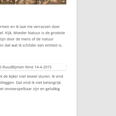
vormen en ik laat me verrassen door
el. Kijk, Moeder Natuur is de grootste
zijn door de mens of de natuur
 dat wat ik schilder een entiteit is,
k de kijker niet teveel sturen. Ik vind
tleggen. Dat vind ik niet belangrijk.
et onvoorspelbaar zijn en gelukkig